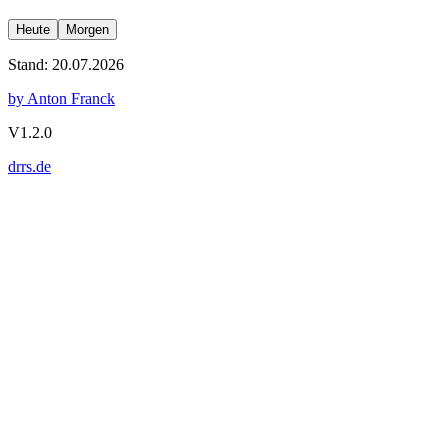
Heute
Morgen
Stand: 20.07.2026
by Anton Franck
V
1.2.0
drrs.de